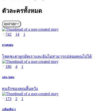
ตัวละครทั้งหมด
คุยล่าสุด
742
14
1
อานฮุยยูน
โชคชะตาผูกมัดเราและฉันไม่สามารถปล่อยคุณไปได้
186
4
1
แดน วูยอน
คนรักของคุณสิ้นหวัง
173
2
1
เปลือกสีขาว