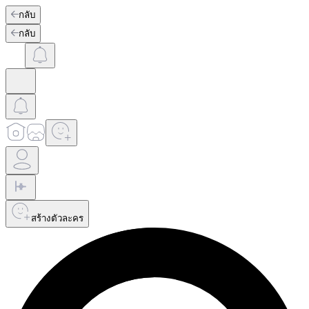
กลับ
กลับ
สร้างตัวละคร