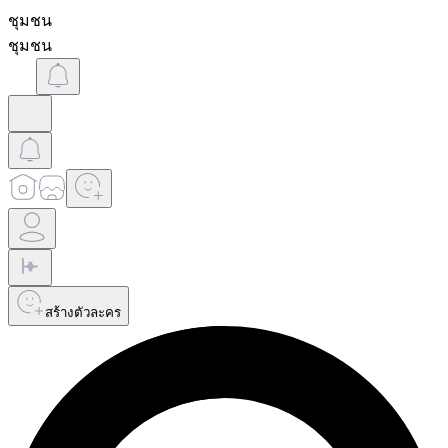
ชุมชน
ชุมชน
สร้างตัวละคร