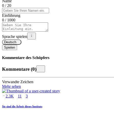
Name
0
/ 20
Einführung
0
/ 1000
Sprache spielen
Deutsch
Spielen
Kommentare des Schöpfers
Kommentare
(
0
)
Verwandte Zeichen
Mehr sehen
2.3K
11
3
Sie sind die Arbeit dieses Instituts