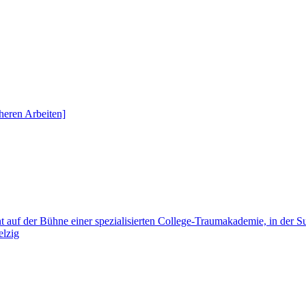
heren Arbeiten]
 auf der Bühne einer spezialisierten College-Traumakademie, in de
elzig