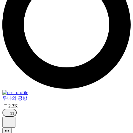
루나의 공방
2.3K
11
•••