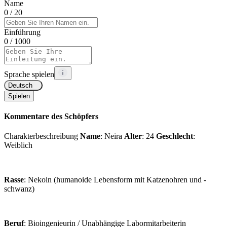
Name
0
/ 20
Einführung
0
/ 1000
Sprache spielen
Deutsch
Spielen
Kommentare des Schöpfers
Charakterbeschreibung
Name
: Neira
Alter
: 24
Geschlecht
:
Weiblich
Rasse
: Nekoin (humanoide Lebensform mit Katzenohren und -
schwanz)
Beruf
: Bioingenieurin / Unabhängige Labormitarbeiterin