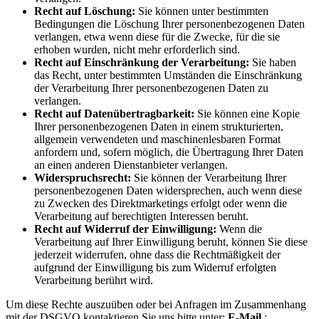
Recht auf Löschung:
Sie können unter bestimmten
Bedingungen die Löschung Ihrer personenbezogenen Daten
verlangen, etwa wenn diese für die Zwecke, für die sie
erhoben wurden, nicht mehr erforderlich sind.
Recht auf Einschränkung der Verarbeitung:
Sie haben
das Recht, unter bestimmten Umständen die Einschränkung
der Verarbeitung Ihrer personenbezogenen Daten zu
verlangen.
Recht auf Datenübertragbarkeit:
Sie können eine Kopie
Ihrer personenbezogenen Daten in einem strukturierten,
allgemein verwendeten und maschinenlesbaren Format
anfordern und, sofern möglich, die Übertragung Ihrer Daten
an einen anderen Dienstanbieter verlangen.
Widerspruchsrecht:
Sie können der Verarbeitung Ihrer
personenbezogenen Daten widersprechen, auch wenn diese
zu Zwecken des Direktmarketings erfolgt oder wenn die
Verarbeitung auf berechtigten Interessen beruht.
Recht auf Widerruf der Einwilligung:
Wenn die
Verarbeitung auf Ihrer Einwilligung beruht, können Sie diese
jederzeit widerrufen, ohne dass die Rechtmäßigkeit der
aufgrund der Einwilligung bis zum Widerruf erfolgten
Verarbeitung berührt wird.
Um diese Rechte auszuüben oder bei Anfragen im Zusammenhang
mit der DSGVO kontaktieren Sie uns bitte unter:
E-Mail
: