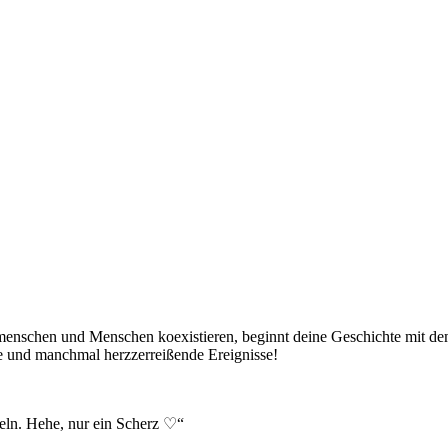
ermenschen und Menschen koexistieren, beginnt deine Geschichte mit d
e und manchmal herzzerreißende Ereignisse!
heln. Hehe, nur ein Scherz ♡“