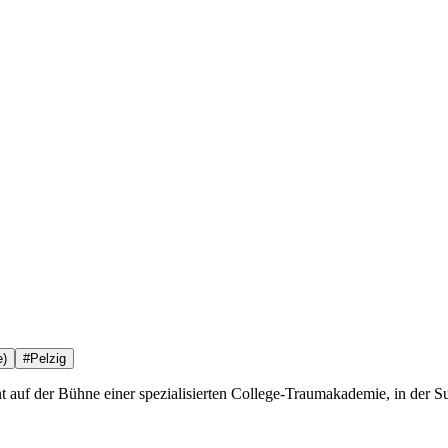
e)
#
Pelzig
 auf der Bühne einer spezialisierten College-Traumakademie, in de