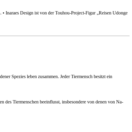
.5. • Inaraes Design ist von der Touhou-Project-Figur „Reisen Udonge
dener Spezies leben zusammen. Jeder Tiermensch besitzt ein
onen des Tiermenschen beeinflusst, insbesondere von denen von Na-