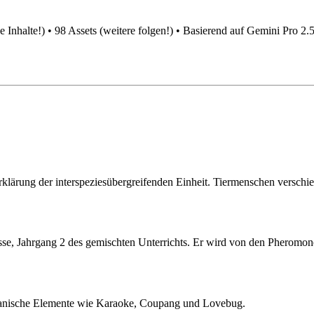
he Inhalte!) • 98 Assets (weitere folgen!) • Basierend auf Gemini Pro 2
klärung der interspeziesübergreifenden Einheit. Tiermenschen verschie
lasse, Jahrgang 2 des gemischten Unterrichts. Er wird von den Pherom
reanische Elemente wie Karaoke, Coupang und Lovebug.