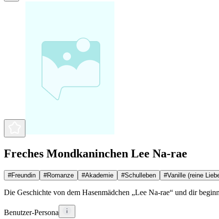
Freches Mondkaninchen Lee Na-rae
#
Freundin
#
Romanze
#
Akademie
#
Schulleben
#
Vanille (reine Lieb
Die Geschichte von dem Hasenmädchen „Lee Na-rae“ und dir beginnt
Benutzer-Persona