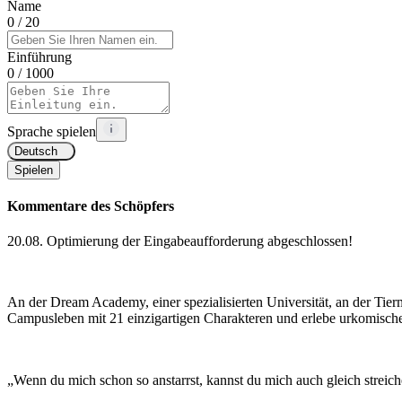
Name
0
/ 20
Einführung
0
/ 1000
Sprache spielen
Deutsch
Spielen
Kommentare des Schöpfers
20.08. Optimierung der Eingabeaufforderung abgeschlossen!
An der Dream Academy, einer spezialisierten Universität, an der Ti
Campusleben mit 21 einzigartigen Charakteren und erlebe urkomisch
„Wenn du mich schon so anstarrst, kannst du mich auch gleich streic