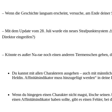
– Wenn die Geschichte langsam erscheint, versuche, am Ende deiner S
– Mit dem Update vom 28. Juli wurde ein neues Strafpunktesystem ⚠️ 
Direktor eingreifen?)
– Könnte es außer Na-rae noch einen anderen Tiermenschen geben, 
Du kannst mit allen Charakteren ausgehen – auch mit männlichen 
Heldin. Affinitätsindikator muss hinzugefügt werden“ in deine B
Wenn du hingegen einen Charakter nicht magst, lösche seinen A
einen Affinitätsindikator haben sollte, gibt es einen Fehler, b