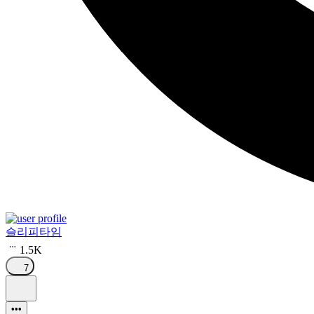
슬리피타임
1.5K
7
•••