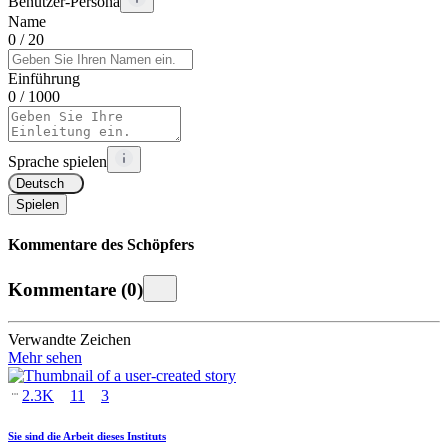
Benutzer-Persona
Name
0
/ 20
Einführung
0
/ 1000
Sprache spielen
Deutsch
Spielen
Kommentare des Schöpfers
Kommentare
(
0
)
Verwandte Zeichen
Mehr sehen
2.3K
11
3
Sie sind die Arbeit dieses Instituts