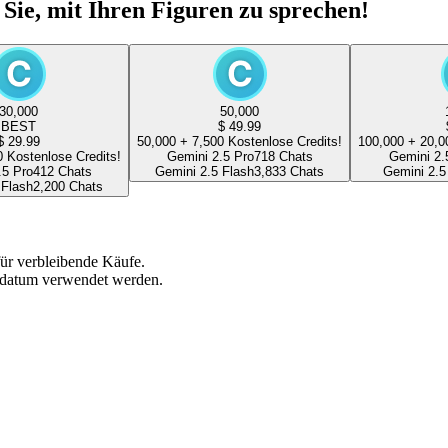
Sie, mit Ihren Figuren zu sprechen!
30,000
50,000
BEST
$
49.99
$
29.99
50,000
+
7,500
Kostenlose Credits!
100,000
+
20,0
0
Kostenlose Credits!
Gemini 2.5 Pro
718
Chats
Gemini 2.
.5 Pro
412
Chats
Gemini 2.5 Flash
3,833
Chats
Gemini 2.5
 Flash
2,200
Chats
 für verbleibende Käufe.
ufdatum verwendet werden.