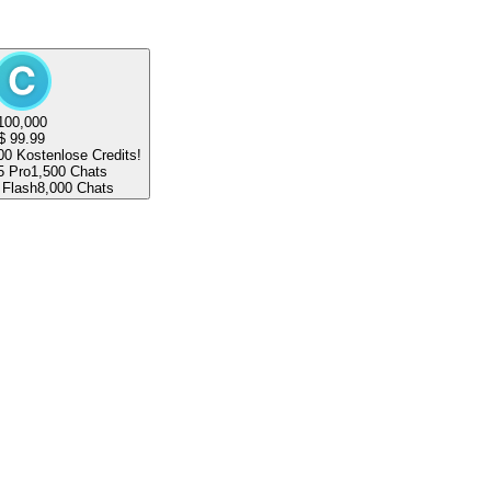
100,000
$
99.99
00
Kostenlose Credits!
5 Pro
1,500
Chats
 Flash
8,000
Chats