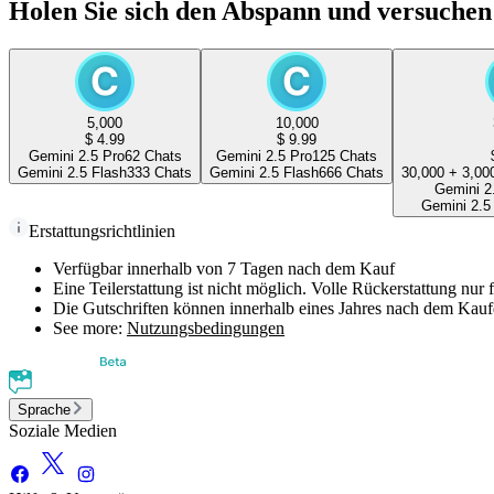
Holen Sie sich den Abspann und versuchen 
5,000
10,000
$
4.99
$
9.99
Gemini 2.5 Pro
62
Chats
Gemini 2.5 Pro
125
Chats
Gemini 2.5 Flash
333
Chats
Gemini 2.5 Flash
666
Chats
30,000
+
3,00
Gemini 2
Gemini 2.5
Erstattungsrichtlinien
Verfügbar innerhalb von 7 Tagen nach dem Kauf
Eine Teilerstattung ist nicht möglich. Volle Rückerstattung nur
Die Gutschriften können innerhalb eines Jahres nach dem Ka
See more:
Nutzungsbedingungen
Sprache
Soziale Medien