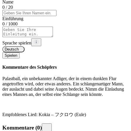
Name
0
/ 20
Einführung
0
/ 1000
Sprache spielen
Deutsch
Spielen
Kommentare des Schöpfers
Palastball, ein unbekannter Adliger, der in einem dunklen Flur
angetroffen wird, oder etwas anderes. Ein schlangenartiger Mann,
der
auslacht und dabei seine Augen bedeckt. Nimm die Einladung
eines Mannes an, der selbst eine Schlange sein könnte.
Empfohlenes Lied: Kokia – フクロウ (Eule)
Kommentare
(
0
)