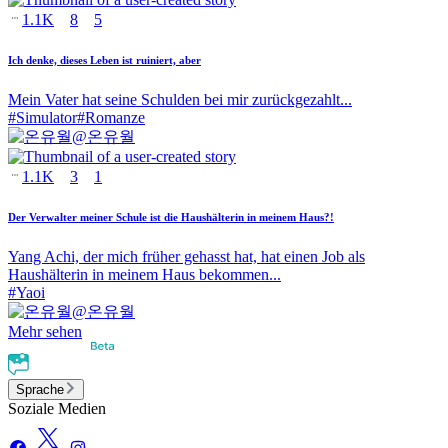
1.1K
8
5
Ich denke, dieses Leben ist ruiniert, aber
Mein Vater hat seine Schulden bei mir zurückgezahlt...
#
Simulator
#
Romanze
@
온유월
1.1K
3
1
Der Verwalter meiner Schule ist die Haushälterin in meinem Haus?!
Yang Achi, der mich früher gehasst hat, hat einen Job als
Haushälterin in meinem Haus bekommen...
#
Yaoi
@
온유월
Mehr sehen
Sprache
Soziale Medien