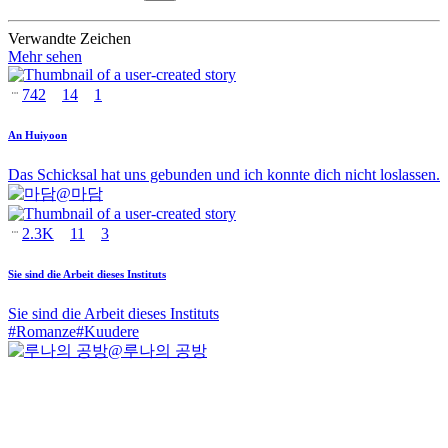
Verwandte Zeichen
Mehr sehen
742
14
1
An Huiyoon
Das Schicksal hat uns gebunden und ich konnte dich nicht loslassen.
@
마담
2.3K
11
3
Sie sind die Arbeit dieses Instituts
Sie sind die Arbeit dieses Instituts
#
Romanze
#
Kuudere
@
루나의 공방