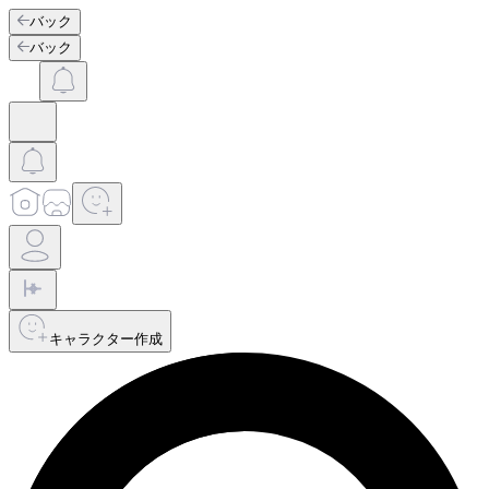
バック
バック
キャラクター作成