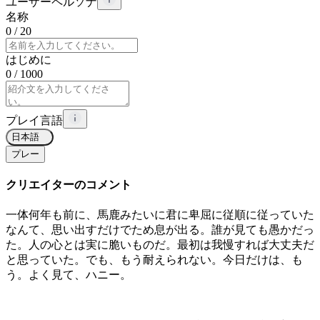
ユーザーペルソナ
名称
0
/ 20
はじめに
0
/ 1000
プレイ言語
日本語
プレー
クリエイターのコメント
一体何年も前に、馬鹿みたいに君に卑屈に従順に従っていた
なんて、思い出すだけでため息が出る。誰が見ても愚かだっ
た。人の心とは実に脆いものだ。最初は我慢すれば大丈夫だ
と思っていた。でも、もう耐えられない。今日だけは、も
う。よく見て、ハニー。