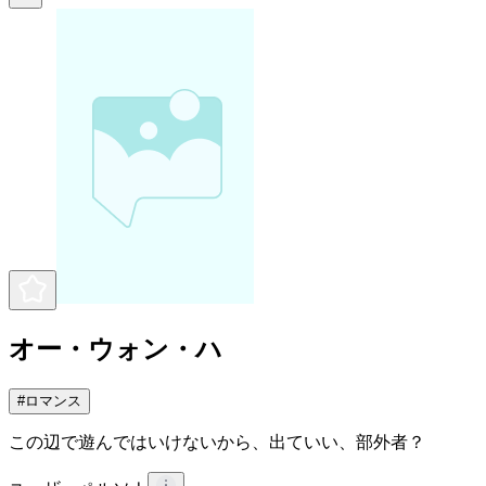
オー・ウォン・ハ
#
ロマンス
この辺で遊んではいけないから、出ていい、部外者？