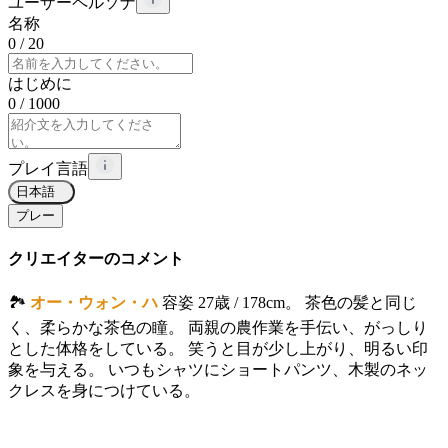
ユーザーペルソナ
名称
0
/ 20
はじめに
0
/ 1000
プレイ言語
日本語
プレー
クリエイターのコメント
🏞
オー・ウォン・ハ
容姿 27歳 / 178cm。 茶色の髪と同じ
く、柔らかな茶色の瞳。 両親の農作業を手伝い、がっしり
とした体格をしている。 笑うと目が少し上がり、明るい印
象を与える。 いつもシャツにショートパンツ、木製のネッ
クレスを身につけている。