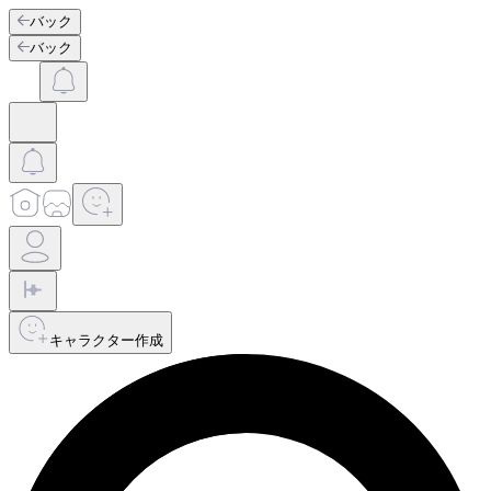
バック
バック
キャラクター作成