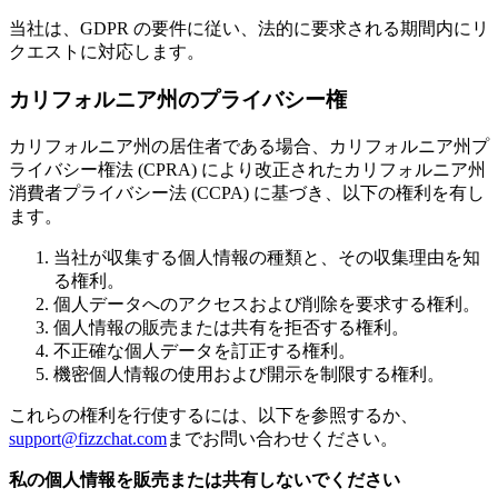
当社は、GDPR の要件に従い、法的に要求される期間内にリ
クエストに対応します。
カリフォルニア州のプライバシー権
カリフォルニア州の居住者である場合、カリフォルニア州プ
ライバシー権法 (CPRA) により改正されたカリフォルニア州
消費者プライバシー法 (CCPA) に基づき、以下の権利を有し
ます。
当社が収集する個人情報の種類と、その収集理由を知
る権利。
個人データへのアクセスおよび削除を要求する権利。
個人情報の販売または共有を拒否する権利。
不正確な個人データを訂正する権利。
機密個人情報の使用および開示を制限する権利。
これらの権利を行使するには、以下を参照するか、
support@fizzchat.com
までお問い合わせください。
私の個人情報を販売または共有しないでください