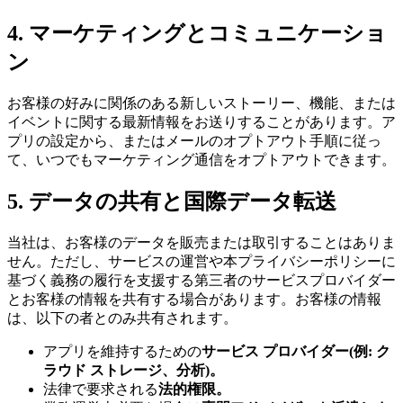
4. マーケティングとコミュニケーショ
ン
お客様の好みに関係のある新しいストーリー、機能、または
イベントに関する最新情報をお送りすることがあります。ア
プリの設定から、またはメールのオプトアウト手順に従っ
て、いつでもマーケティング通信をオプトアウトできます。
5. データの共有と国際データ転送
当社は、お客様のデータを販売または取引することはありま
せん。ただし、サービスの運営や本プライバシーポリシーに
基づく義務の履行を支援する第三者のサービスプロバイダー
とお客様の情報を共有する場合があります。お客様の情報
は、以下の者とのみ共有されます。
アプリを維持するための
サービス プロバイダー(例: ク
ラウド ストレージ、分析)。
法律で要求される
法的権限。