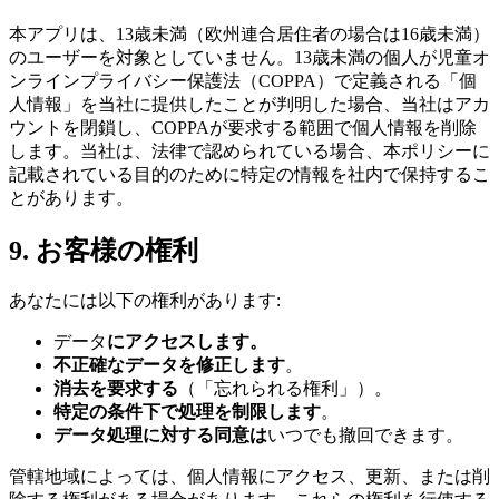
本アプリは、13歳未満（欧州連合居住者の場合は16歳未満）
のユーザーを対象としていません。13歳未満の個人が児童オ
ンラインプライバシー保護法（COPPA）で定義される「個
人情報」を当社に提供したことが判明した場合、当社はアカ
ウントを閉鎖し、COPPAが要求する範囲で個人情報を削除
します。当社は、法律で認められている場合、本ポリシーに
記載されている目的のために特定の情報を社内で保持するこ
とがあります。
9. お客様の権利
あなたには以下の権利があります:
データ
にアクセスします。
不正確なデータを修正します
。
消去を要求する
（「忘れられる権利」）。
特定の条件下で処理を制限します
。
データ処理に対する同意は
いつでも撤回できます。
管轄地域によっては、個人情報にアクセス、更新、または削