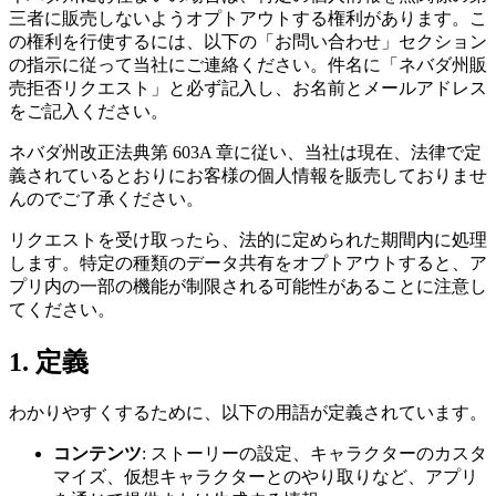
三者に販売しないようオプトアウトする権利があります。こ
の権利を行使するには、以下の「お問い合わせ」セクション
の指示に従って当社にご連絡ください。件名に「ネバダ州販
売拒否リクエスト」と必ず記入し、お名前とメールアドレス
をご記入ください。
ネバダ州改正法典第 603A 章に従い、当社は現在、法律で定
義されているとおりにお客様の個人情報を販売しておりませ
んのでご了承ください。
リクエストを受け取ったら、法的に定められた期間内に処理
します。特定の種類のデータ共有をオプトアウトすると、ア
プリ内の一部の機能が制限される可能性があることに注意し
てください。
1. 定義
わかりやすくするために、以下の用語が定義されています。
コンテンツ
: ストーリーの設定、キャラクターのカスタ
マイズ、仮想キャラクターとのやり取りなど、アプリ