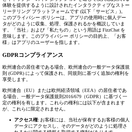
体験を提供するように設計されたインタラクティブなストー
リーテリング プラットフォームです (以下「サービス」)。
このプライバシー ポリシーは、アプリの使用時に個人デー
タがどのように収集、処理、保護されるかを概説していま
す。「当社」および「私たちの」という用語は FizzChat を
意味します。このプライバシー ポリシーの目的上、「お客
様」はアプリのユーザーを指します。
GDPRコンプライアンス
欧州連合の居住者である場合、欧州連合の一般データ保護規
則 (GDPR) によって保護され、同規則に基づく追加の権利を
享受します。
欧州連合（EU）または欧州経済領域（EEA）の居住者であ
る場合、一般データ保護規則2016/679（GDPR）に基づく一
定の権利を有します。これらの権利には以下が含まれます
が、これらに限定されません。
アクセス権
: お客様には、当社が保有するお客様の個人
データにアクセスし、そのデータがどのように処理さ