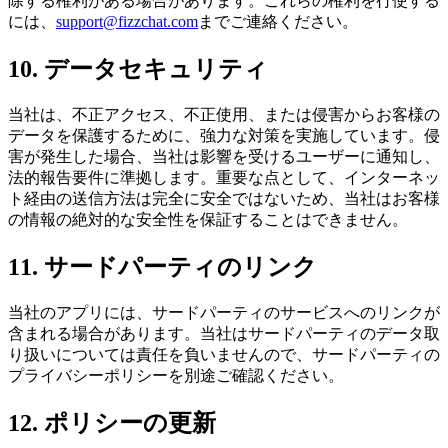
除する権利がある場合があります。これらの権利を行使する
には、
support@fizzchat.com
までご連絡ください。
10. データセキュリティ
当社は、不正アクセス、不正使用、または侵害からお客様の
データを保護するために、強力な対策を実施しています。侵
害が発生した場合、当社は影響を受けるユーザーに通知し、
法的報告要件に準拠します。重要な点として、インターネッ
ト経由の送信方法は完全に安全ではないため、当社はお客様
の情報の絶対的な安全性を保証することはできません。
11. サードパーティのリンク
当社のアプリには、サードパーティのサービスへのリンクが
含まれる場合があります。当社はサードパーティのデータ取
り扱いについては責任を負いませんので、サードパーティの
プライバシーポリシーを別途ご確認ください。
12. ポリシーの更新