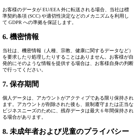
お客様のデータが EU/EEA 外に転送される場合、当社は標
準契約条項 (SCC) や適切性決定などのメカニズムを利用し
て GDPR への準拠を保証します。
6. 機密情報
当社は、機密情報（人種、宗教、健康に関するデータなど）
を要求したり処理したりすることはありません。お客様が自
発的にそのような情報を提供する場合は、お客様自身の判断
で行ってください。
7. 保存期間
個人データは、アカウントがアクティブである限り保持され
ます。アカウントが削除された後も、規制遵守または正当な
ビジネスニーズのために、残存データは最大 6 年間保持され
る場合があります。
8. 未成年者および児童のプライバシー