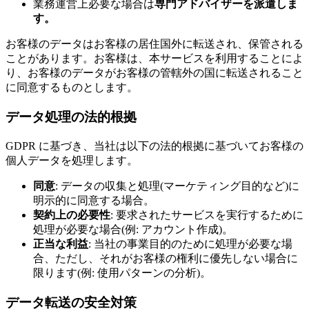
業務運営上必要な場合は
専門アドバイザーを派遣しま
す。
お客様のデータはお客様の居住国外に転送され、保管される
ことがあります。お客様は、本サービスを利用することによ
り、お客様のデータがお客様の管轄外の国に転送されること
に同意するものとします。
データ処理の法的根拠
GDPR に基づき、当社は以下の法​​的根拠に基づいてお客様の
個人データを処理します。
同意
: データの収集と処理(マーケティング目的など)に
明示的に同意する場合。
契約上の必要性
: 要求されたサービスを実行するために
処理が必要な場合(例: アカウント作成)。
正当な利益
: 当社の事業目的のために処理が必要な場
合、ただし、それがお客様の権利に優先しない場合に
限ります(例: 使用パターンの分析)。
データ転送の安全対策