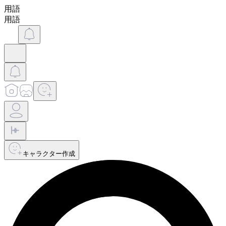
用語
用語
キャラクター作成