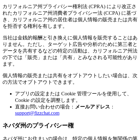
カリフォルニア州プライバシー権利法 (CPRA) により改正さ
れたカリフォルニア州消費者プライバシー法 (CCPA) に基づ
き、カリフォルニア州の居住者は個人情報の販売または共有
を拒否する権利を有します。
当社は金銭的報酬と引き換えに個人情報を販売することはあ
りません。ただし、ターゲット広告や分析のために第三者と
データを共有するなどの特定の活動は、カリフォルニア州法
の下では「販売」または「共有」とみなされる可能性があり
ます。
個人情報の販売または共有をオプトアウトしたい場合は、次
の方法でオプトアウトできます。
アプリの設定または Cookie 管理ツールを使用して、
Cookie の設定を調整します。
直接お問い合わせの場合：
メールアドレス
：
support@fizzchat.com
ネバダ州のプライバシー権
ネバダ州にお住まいの場合は、特定の個人情報を無関係の第