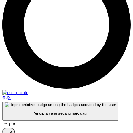
하멜
Pencipta yang sedang naik daun
115
4