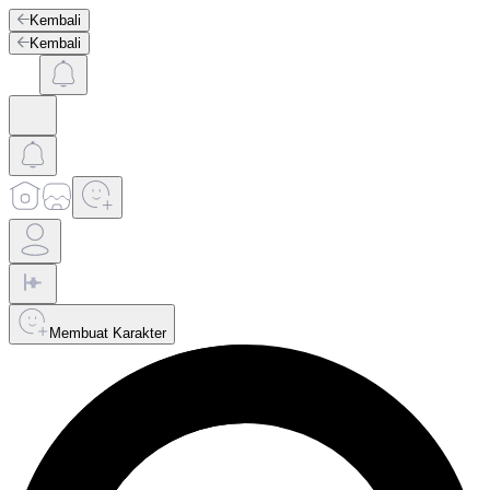
Kembali
Kembali
Membuat Karakter