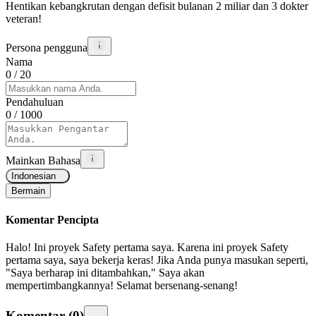
Hentikan kebangkrutan dengan defisit bulanan 2 miliar dan 3 dokter
veteran!
Persona pengguna
Nama
0
/ 20
Pendahuluan
0
/ 1000
Mainkan Bahasa
Indonesian
Bermain
Komentar Pencipta
Halo! Ini proyek Safety pertama saya. Karena ini proyek Safety
pertama saya, saya bekerja keras! Jika Anda punya masukan seperti,
"Saya berharap ini ditambahkan," Saya akan
mempertimbangkannya! Selamat bersenang-senang!
Komentar
(
0
)