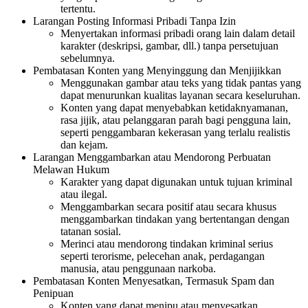
tertentu.
Larangan Posting Informasi Pribadi Tanpa Izin
Menyertakan informasi pribadi orang lain dalam detail
karakter (deskripsi, gambar, dll.) tanpa persetujuan
sebelumnya.
Pembatasan Konten yang Menyinggung dan Menjijikkan
Menggunakan gambar atau teks yang tidak pantas yang
dapat menurunkan kualitas layanan secara keseluruhan.
Konten yang dapat menyebabkan ketidaknyamanan,
rasa jijik, atau pelanggaran parah bagi pengguna lain,
seperti penggambaran kekerasan yang terlalu realistis
dan kejam.
Larangan Menggambarkan atau Mendorong Perbuatan
Melawan Hukum
Karakter yang dapat digunakan untuk tujuan kriminal
atau ilegal.
Menggambarkan secara positif atau secara khusus
menggambarkan tindakan yang bertentangan dengan
tatanan sosial.
Merinci atau mendorong tindakan kriminal serius
seperti terorisme, pelecehan anak, perdagangan
manusia, atau penggunaan narkoba.
Pembatasan Konten Menyesatkan, Termasuk Spam dan
Penipuan
Konten yang dapat menipu atau menyesatkan