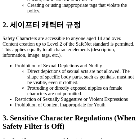
Creating or using inappropriate tags that violate the
policy.
2. 세이프티 캐릭터 규정
Safety Characters are accessible to anyone aged 14 and over.
Content creation up to Level 2 of the SafeNet standard is permitted.
This applies equally to all character elements (description,
information, image, tags, etc.).
Prohibition of Sexual Depictions and Nudity
Direct depictions of sexual acts are not allowed. The
shape of specific body parts, such as genitals, must not
be visible, even if clothed.
Protruding or directly exposed nipples on female
characters are not permitted.
Restriction of Sexually Suggestive or Violent Expressions
Prohibition of Content Inappropriate for Youth
3. Sensitive Character Regulations (When
Safety Filter is Off)