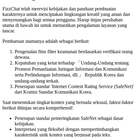
FizzChat telah merevisi kebijakan dan panduan pembuatan
karakternya untuk menciptakan lingkungan kreatif yang aman dan
menyenangkan bagi semua pengguna. Harap tinjau perubahan
utama di bawah ini untuk memastikan pengalaman layanan yang
lancar.
Pembaruan utamanya adalah sebagai berikut:
Pengenalan fitur filter keamanan berdasarkan verifikasi orang
dewasa.
Kepatuhan yang ketat terhadap 「Undang-Undang tentang
Promosi Pemanfaatan Jaringan Informasi dan Komunikasi
serta Perlindungan Informasi, dll.」 Republik Korea dan
undang-undang terkait.
Penerapan standar 'Internet Content Rating Service (SafeNet)'
dari Komisi Standar Komunikasi Korea.
Saat menentukan tingkat konten yang bernada seksual, faktor-faktor
berikut ditinjau secara komprehensif:
Penerapan standar pemeringkatan SafeNet sebagai dasar
kebijakan.
Interpretasi yang fleksibel dengan mempertimbangkan
karakteristik unik konten yang berpusat pada teks.