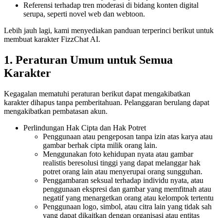
Referensi terhadap tren moderasi di bidang konten digital
serupa, seperti novel web dan webtoon.
Lebih jauh lagi, kami menyediakan panduan terperinci berikut untuk
membuat karakter FizzChat AI.
1. Peraturan Umum untuk Semua
Karakter
Kegagalan mematuhi peraturan berikut dapat mengakibatkan
karakter dihapus tanpa pemberitahuan. Pelanggaran berulang dapat
mengakibatkan pembatasan akun.
Perlindungan Hak Cipta dan Hak Potret
Penggunaan atau pengeposan tanpa izin atas karya atau
gambar berhak cipta milik orang lain.
Menggunakan foto kehidupan nyata atau gambar
realistis beresolusi tinggi yang dapat melanggar hak
potret orang lain atau menyerupai orang sungguhan.
Penggambaran seksual terhadap individu nyata, atau
penggunaan ekspresi dan gambar yang memfitnah atau
negatif yang menargetkan orang atau kelompok tertentu
Penggunaan logo, simbol, atau citra lain yang tidak sah
yang dapat dikaitkan dengan organisasi atau entitas