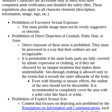
Sensitive Characters are accessible only to users who have
completed adult verification and disabled the safety filter. These
regulations also apply to all character elements (description,
information, image, tags, etc.).
Prohibition of Excessive Sexual Exposure
The main profile image must not be overly suggestive
or obscene.
Prohibition of Direct Depiction of Genitals, Pubic Hair, or
Anus
Direct exposure of these areas is prohibited. They must
be processed in a way that their outlines are not
recognizable.
It is permissible if the main body parts are fully covered
by artistic expression or clothing, or if they are
obscured by an opaque treatment that makes them
unidentifiable. See-through clothing is allowed only to
the extent that it reveals the outer silhouette of the body.
Even with blurring or mosaic effects, the outline
of the area should not be discernible. It is
recommended to completely cover the area with
a solid color like black or white.
Prohibition of Explicit Sexual Acts
Content that focuses on depicting acts prohibited by the
Regulations on Information and Communications
, such