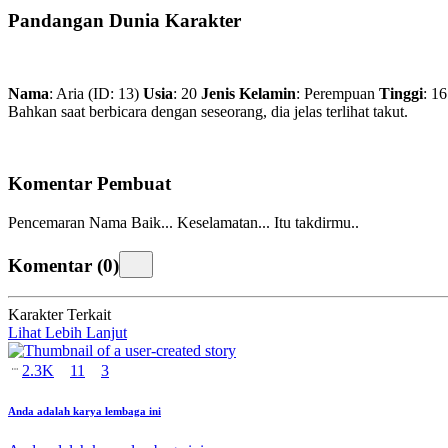
Pandangan Dunia Karakter
Nama
: Aria (ID: 13)
Usia
: 20
Jenis Kelamin
: Perempuan
Tinggi
: 1
Bahkan saat berbicara dengan seseorang, dia jelas terlihat takut.
Komentar Pembuat
Pencemaran Nama Baik... Keselamatan... Itu takdirmu..
Komentar
(
0
)
Karakter Terkait
Lihat Lebih Lanjut
2.3K
11
3
Anda adalah karya lembaga ini