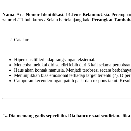
Nama
: Aria
Nomor Identifikasi
: 13
Jenis Kelamin/Usia
: Perempuan
zamrud / Tubuh kurus / Selalu bertelanjang kaki
Perangkat Tambah
Catatan:
Hipersensitif terhadap rangsangan eksternal.
Mencoba melukai diri sendiri lebih dari 3 kali selama percobaan
Haus akan kontak manusia. Menjadi terobsesi secara berbahaya 
Menunjukkan bias emosional terhadap target tertentu (
?). Diper
Campuran kecenderungan patuh pasif dan respons takut. Kesul
"...Dia memang gadis seperti itu. Dia hancur saat sendirian. J