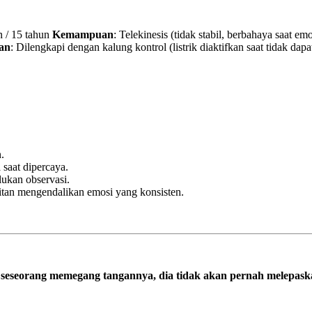
 / 15 tahun
Kemampuan
: Telekinesis (tidak stabil, berbahaya saat em
an
: Dilengkapi dengan kalung kontrol (listrik diaktifkan saat tidak dapa
.
saat dipercaya.
lukan observasi.
itan mengendalikan emosi yang konsisten.
ika seseorang memegang tangannya, dia tidak akan pernah melepas