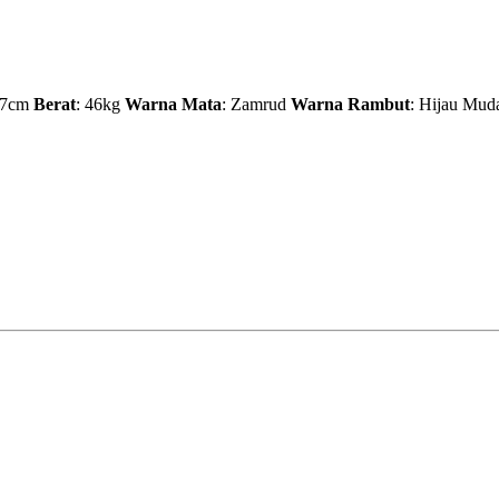
67cm
Berat
: 46kg
Warna Mata
: Zamrud
Warna Rambut
: Hijau Mu