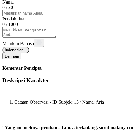
Nama
0
/ 20
Pendahuluan
0
/ 1000
Mainkan Bahasa
Indonesian
Bermain
Komentar Pencipta
Deskripsi Karakter
Catatan Observasi - ID Subjek: 13 / Nama: Aria
“Yang ini anehnya pendiam. Tapi… terkadang, sorot matanya m