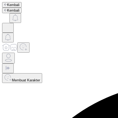
Kembali
Kembali
Membuat Karakter