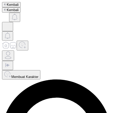
Kembali
Kembali
Membuat Karakter