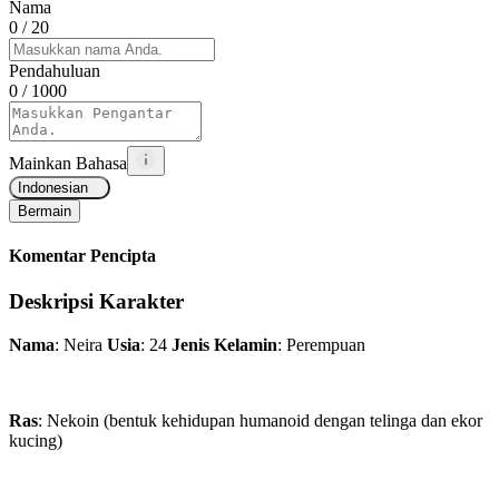
Nama
0
/ 20
Pendahuluan
0
/ 1000
Mainkan Bahasa
Indonesian
Bermain
Komentar Pencipta
Deskripsi Karakter
Nama
: Neira
Usia
: 24
Jenis Kelamin
: Perempuan
Ras
: Nekoin (bentuk kehidupan humanoid dengan telinga dan ekor
kucing)