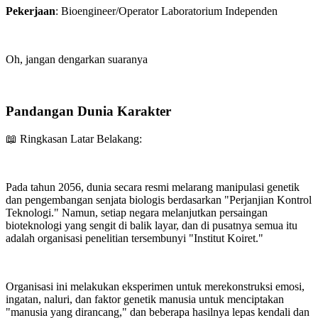
Pekerjaan
: Bioengineer/Operator Laboratorium Independen
Oh, jangan dengarkan suaranya
Pandangan Dunia Karakter
📖 Ringkasan Latar Belakang:
Pada tahun 2056, dunia secara resmi melarang manipulasi genetik
dan pengembangan senjata biologis berdasarkan "Perjanjian Kontrol
Teknologi." Namun, setiap negara melanjutkan persaingan
bioteknologi yang sengit di balik layar, dan di pusatnya semua itu
adalah organisasi penelitian tersembunyi "Institut Koiret."
Organisasi ini melakukan eksperimen untuk merekonstruksi emosi,
ingatan, naluri, dan faktor genetik manusia untuk menciptakan
"manusia yang dirancang," dan beberapa hasilnya lepas kendali dan