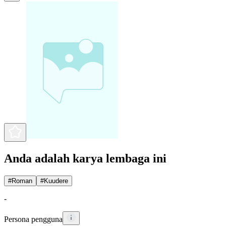
Anda adalah karya lembaga ini
#
Roman
#
Kuudere
-
Persona pengguna