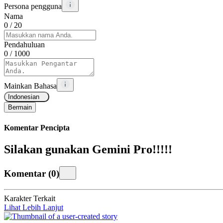
Persona pengguna
Nama
0
/ 20
Pendahuluan
0
/ 1000
Mainkan Bahasa
Indonesian
Bermain
Komentar Pencipta
Silakan gunakan Gemini Pro!!!!!
Komentar
(
0
)
Karakter Terkait
Lihat Lebih Lanjut