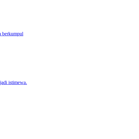
ia berkumpul
jadi istimewa.