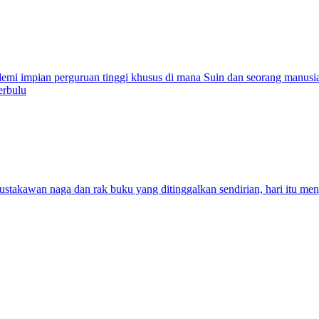
demi impian perguruan tinggi khusus di mana Suin dan seorang manus
erbulu
stakawan naga dan rak buku yang ditinggalkan sendirian, hari itu men