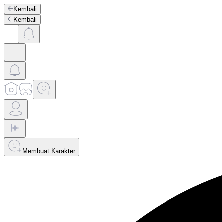
Kembali
Kembali
Membuat Karakter