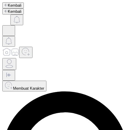
Kembali
Kembali
Membuat Karakter