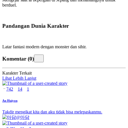
berduel.
Pandangan Dunia Karakter
Latar fantasi modern dengan monster dan sihir.
Komentar
(
0
)
Karakter Terkait
Lihat Lebih Lanjut
742
14
1
An Huiyon
Takdir mengikat kita dan aku tidak bisa melepaskanmu.
@
마담