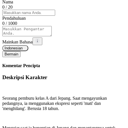
Nama
0
/ 20
Pendahuluan
0
/ 1000
Mainkan Bahasa
Indonesian
Bermain
Komentar Pencipta
Deskripsi Karakter
Seorang pemburu kelas A dari Jepang. Saat mengayunkan
pedangnya, ia menggunakan ekspresi seperti 'mati' dan
'menghilang'. Berusia 18 tahun.
Mengejar
saat ia bepergian di Jepang dan menantangnya untuk