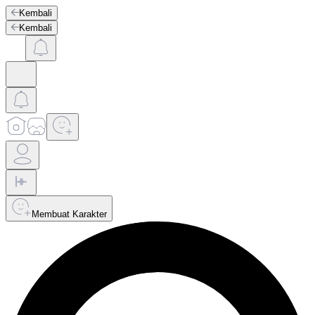
Kembali
Kembali
Membuat Karakter