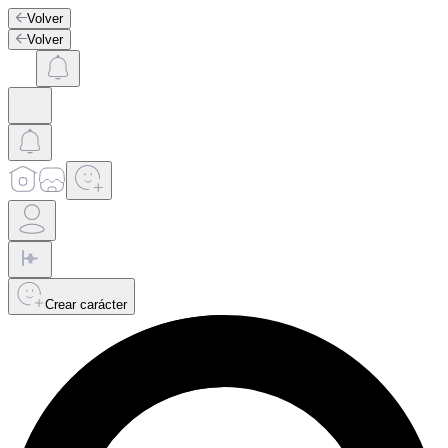
Volver
Volver
Crear carácter