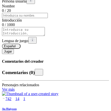
Persona usuaria
Nombre
0
/ 20
Introducción
0
/ 1000
Lengua de juego
Español
Jugar
Comentarios del creador
Comentarios
(
0
)
Personajes relacionados
Ver más
742
14
1
An Huiyoon