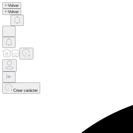
Volver
Volver
Crear carácter