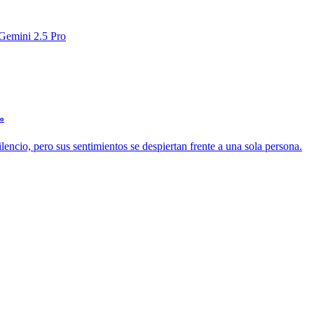
 Gemini 2.5 Pro
do
lencio, pero sus sentimientos se despiertan frente a una sola persona.