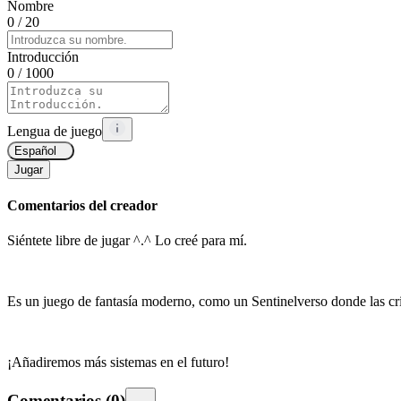
Nombre
0
/ 20
Introducción
0
/ 1000
Lengua de juego
Español
Jugar
Comentarios del creador
Siéntete libre de jugar ^.^ Lo creé para mí.
Es un juego de fantasía moderno, como un Sentinelverso donde las cr
¡Añadiremos más sistemas en el futuro!
Comentarios
(
0
)