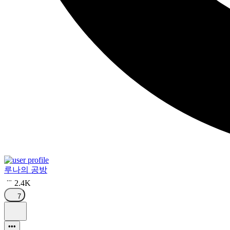
루나의 공방
2.4K
7
•••