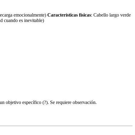
obrecarga emocionalmente)
Características físicas
: Cabello largo verde
ad cuando es inevitable)
n objetivo específico (
?). Se requiere observación.