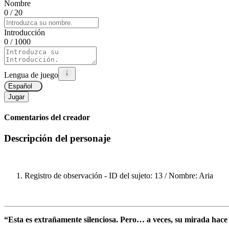
Nombre
0
/ 20
Introducción
0
/ 1000
Lengua de juego
Español
Jugar
Comentarios del creador
Descripción del personaje
Registro de observación - ID del sujeto: 13 / Nombre: Aria
“Esta es extrañamente silenciosa. Pero… a veces, su mirada hace q