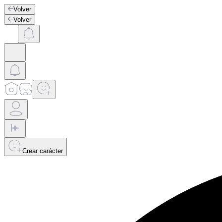
Volver
Volver
Crear carácter