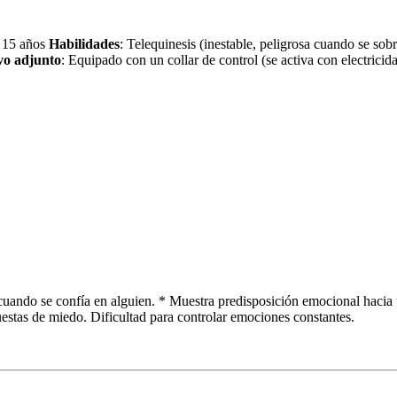
/ 15 años
Habilidades
: Telequinesis (inestable, peligrosa cuando se s
ivo adjunto
: Equipado con un collar de control (se activa con electricid
uando se confía en alguien. * Muestra predisposición emocional hacia u
estas de miedo. Dificultad para controlar emociones constantes.