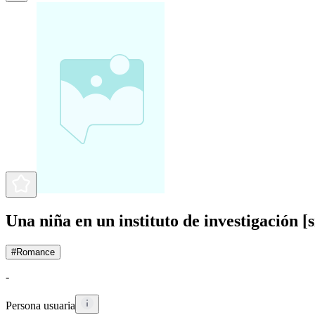
Una niña en un instituto de investigación [
#
Romance
-
Persona usuaria