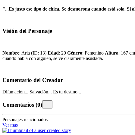
"...Es justo ese tipo de chica. Se desmorona cuando está sola. Si 
Visión del Personaje
Nombre
: Aria (ID: 13)
Edad
: 20
Género
: Femenino
Altura
: 167 c
cuando habla con alguien, se ve claramente asustada.
Comentario del Creador
Difamación... Salvación... Es tu destino...
Comentarios
(
0
)
Personajes relacionados
Ver más