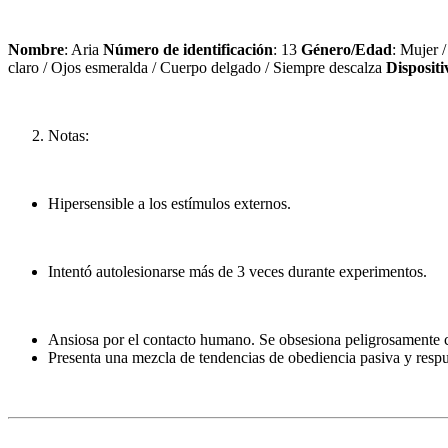
Nombre
: Aria
Número de identificación
: 13
Género/Edad
: Mujer 
claro / Ojos esmeralda / Cuerpo delgado / Siempre descalza
Disposit
Notas:
Hipersensible a los estímulos externos.
Intentó autolesionarse más de 3 veces durante experimentos.
Ansiosa por el contacto humano. Se obsesiona peligrosamente c
Presenta una mezcla de tendencias de obediencia pasiva y respu