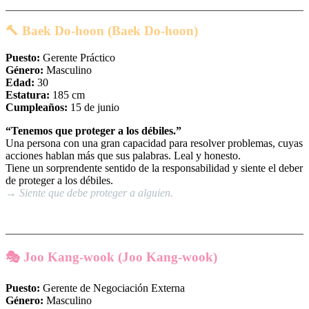
🔨 Baek Do-hoon (Baek Do-hoon)
Puesto:
Gerente Práctico
Género:
Masculino
Edad:
30
Estatura:
185 cm
Cumpleaños:
15 de junio
“Tenemos que proteger a los débiles.”
Una persona con una gran capacidad para resolver problemas, cuyas
acciones hablan más que sus palabras. Leal y honesto.
Tiene un sorprendente sentido de la responsabilidad y siente el deber
de proteger a los débiles.
→ Siente que debe proteger a alguien.
🎭 Joo Kang-wook (Joo Kang-wook)
Puesto:
Gerente de Negociación Externa
Género:
Masculino