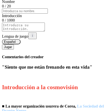
Nombre
0
/ 20
Introducción
0
/ 1000
Lengua de juego
Español
Jugar
Comentarios del creador
"Siento que me están frenando en esta vida"
Introducción a la cosmovisión
■ La mayor organización usurera de Corea,
La Sociedad del
Dragón Negro