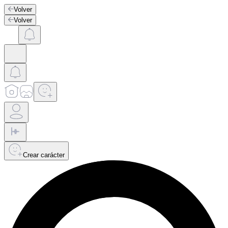
Volver
Volver
Crear carácter