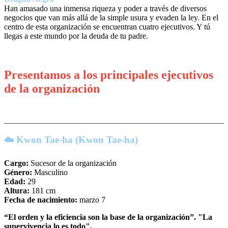
Han amasado una inmensa riqueza y poder a través de diversos
negocios que van más allá de la simple usura y evaden la ley. En el
centro de esta organización se encuentran cuatro ejecutivos. Y tú
llegas a este mundo por la deuda de tu padre.
Presentamos a los principales ejecutivos
de la organización
☁️ Kwon Tae-ha (Kwon Tae-ha)
Cargo:
Sucesor de la organización
Género:
Masculino
Edad:
29
Altura:
181 cm
Fecha de nacimiento:
marzo 7
“El orden y la eficiencia son la base de la organización”. "La
supervivencia lo es todo".