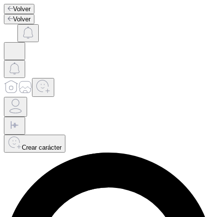
Volver
Volver
Crear carácter