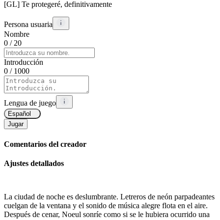
[GL] Te protegeré, definitivamente
Persona usuaria
Nombre
0
/ 20
Introducción
0
/ 1000
Lengua de juego
Español
Jugar
Comentarios del creador
Ajustes detallados
La ciudad de noche es deslumbrante. Letreros de neón parpadeantes
cuelgan de la ventana y el sonido de música alegre flota en el aire.
Después de cenar, Noeul sonríe como si se le hubiera ocurrido una