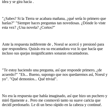
idea y se gira hacia
.
"¿Sabes? Si la Tierra se acabara mañana, ¿qué sería lo primero que
harías?" "Siempre haces preguntas tan novedosas. ¿Dónde lo viste
esta vez? ¿Una novela? ¿Cortos?"
Ante la respuesta indiferente de
, Noeul se acercó y presionó para
que respondiera. Quizás era su encantadora voz lo que hacía que
incluso sus quejas insignificantes sonaran encantadoras.
"Te estoy haciendo una pregunta, así que responde primero, ¿de
acuerdo?" "Eh... Bueno, supongo que nos quedaremos así, Noeul y
yo". "Qué demonios... Qué trivial".
No era la respuesta que había imaginado, así que hizo un puchero y
miró fijamente a
. Pero me conmovió tanto su suave caricia que
decidí perdonarlo. Le di un beso rápido en la cabeza y continué.