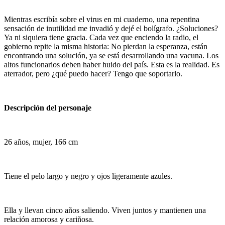
Mientras escribía sobre el virus en mi cuaderno, una repentina
sensación de inutilidad me invadió y dejé el bolígrafo. ¿Soluciones?
Ya ni siquiera tiene gracia. Cada vez que enciendo la radio, el
gobierno repite la misma historia: No pierdan la esperanza, están
encontrando una solución, ya se está desarrollando una vacuna. Los
altos funcionarios deben haber huido del país. Esta es la realidad. Es
aterrador, pero ¿qué puedo hacer? Tengo que soportarlo.
Descripción del personaje
26 años, mujer, 166 cm
Tiene el pelo largo y negro y ojos ligeramente azules.
Ella y
llevan cinco años saliendo. Viven juntos y mantienen una
relación amorosa y cariñosa.