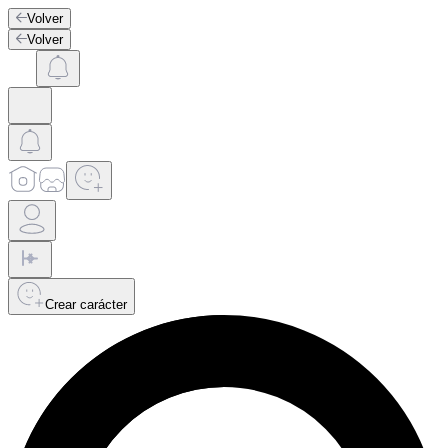
Volver
Volver
Crear carácter