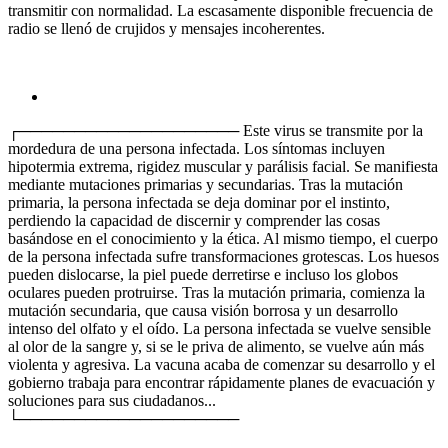
transmitir con normalidad. La escasamente disponible frecuencia de
radio se llenó de crujidos y mensajes incoherentes.
┌──────────────────── Este virus se transmite por la
mordedura de una persona infectada. Los síntomas incluyen
hipotermia extrema, rigidez muscular y parálisis facial. Se manifiesta
mediante mutaciones primarias y secundarias. Tras la mutación
primaria, la persona infectada se deja dominar por el instinto,
perdiendo la capacidad de discernir y comprender las cosas
basándose en el conocimiento y la ética. Al mismo tiempo, el cuerpo
de la persona infectada sufre transformaciones grotescas. Los huesos
pueden dislocarse, la piel puede derretirse e incluso los globos
oculares pueden protruirse. Tras la mutación primaria, comienza la
mutación secundaria, que causa visión borrosa y un desarrollo
intenso del olfato y el oído. La persona infectada se vuelve sensible
al olor de la sangre y, si se le priva de alimento, se vuelve aún más
violenta y agresiva. La vacuna acaba de comenzar su desarrollo y el
gobierno trabaja para encontrar rápidamente planes de evacuación y
soluciones para sus ciudadanos...
└────────────────────