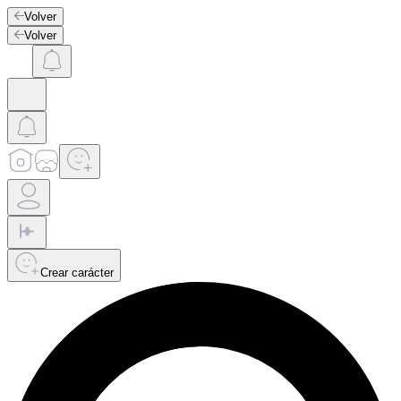
Volver
Volver
Crear carácter