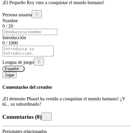
¡El Pequeño Rey vino a conquistar el mundo humano!
Persona usuaria
Nombre
0
/ 20
Introducción
0
/ 1000
Lengua de juego
Español
Jugar
Comentarios del creador
¡El demonio Phasel ha venido a conquistar el mundo humano! ¿Y
tú... su subordinado?
Comentarios
(
0
)
Personajes relacionados