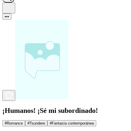
•••
¡Humanos! ¡Sé mi subordinado!
#
Romance
#
Tsundere
#
Fantasía contemporánea