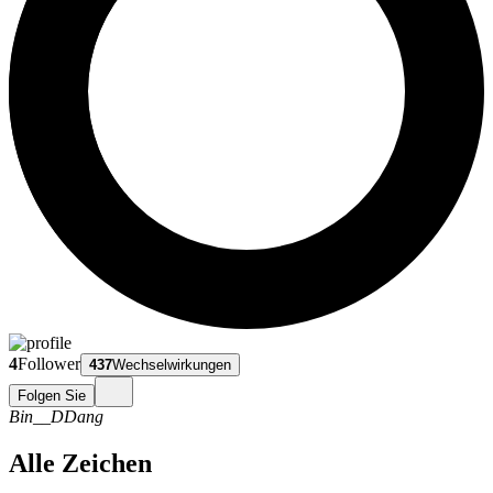
4
Follower
437
Wechselwirkungen
Folgen Sie
Bin__DDang
Alle Zeichen