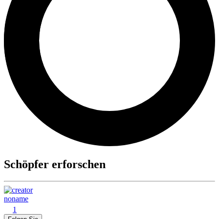
Schöpfer erforschen
noname
1