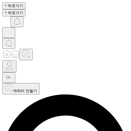
뒤로가기
뒤로가기
캐릭터 만들기