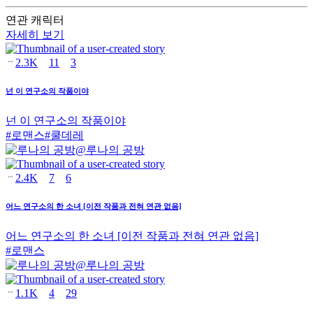
연관 캐릭터
자세히 보기
2.3K
11
3
넌 이 연구소의 작품이야
넌 이 연구소의 작품이야
#
로맨스
#
쿨데레
@
루나의 공방
2.4K
7
6
어느 연구소의 한 소녀 [이전 작품과 전혀 연관 없음]
어느 연구소의 한 소녀 [이전 작품과 전혀 연관 없음]
#
로맨스
@
루나의 공방
1.1K
4
29