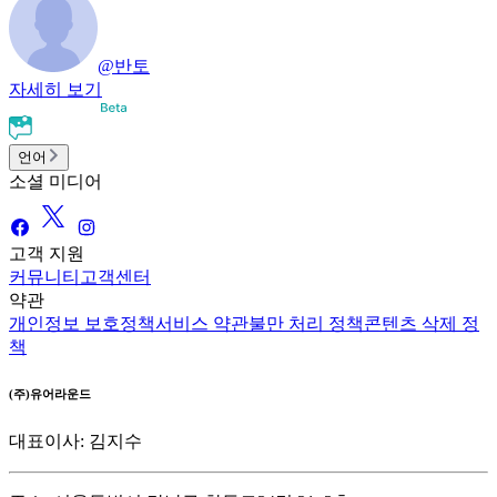
@
반토
자세히 보기
언어
소셜 미디어
고객 지원
커뮤니티
고객센터
약관
개인정보 보호정책
서비스 약관
불만 처리 정책
콘텐츠 삭제 정
책
(주)유어라운드
대표이사: 김지수