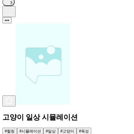
3
•••
고양이 일상 시뮬레이션
#
힐링
#
시뮬레이션
#
일상
#
고양이
#
육성