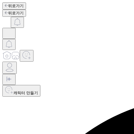
뒤로가기
뒤로가기
캐릭터 만들기