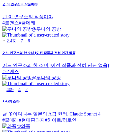
넌 이 연구소의 작품이야
넌 이 연구소의 작품이야
#
로맨스
#
쿨데레
@
루나의 공방
2.4K
7
6
어느 연구소의 한 소녀 [이전 작품과 전혀 연관 없음]
어느 연구소의 한 소녀 [이전 작품과 전혀 연관 없음]
#
로맨스
@
루나의 공방
409
4
2
사사키 소라
날 쫓아다니는 일본의 A급 헌터. Claude Sonnet 4
#
쿨데레
#
현대판타지
#
히어로/히로인
@
와플