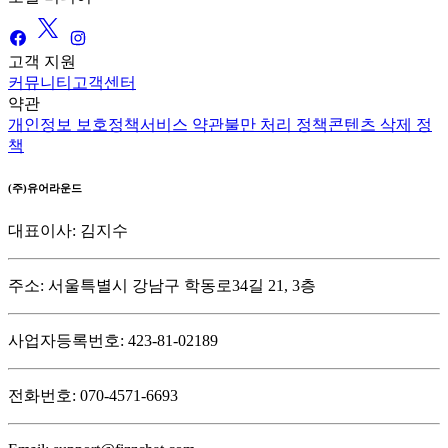
고객 지원
커뮤니티
고객센터
약관
개인정보 보호정책
서비스 약관
불만 처리 정책
콘텐츠 삭제 정
책
(주)유어라운드
대표이사: 김지수
주소: 서울특별시 강남구 학동로34길 21, 3층
사업자등록번호: 423-81-02189
전화번호: 070-4571-6693