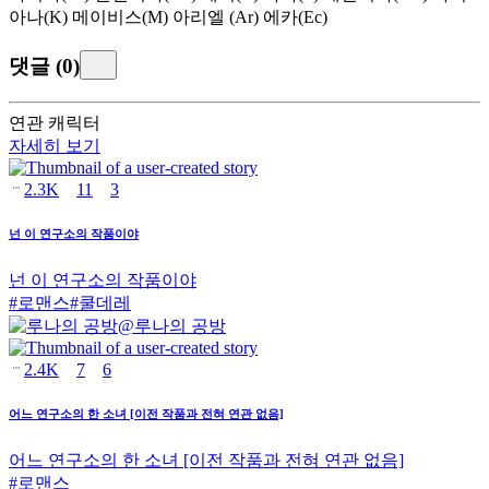
아나(K) 메이비스(M) 아리엘 (Ar) 에카(Ec)
댓글
(
0
)
연관 캐릭터
자세히 보기
2.3K
11
3
넌 이 연구소의 작품이야
넌 이 연구소의 작품이야
#
로맨스
#
쿨데레
@
루나의 공방
2.4K
7
6
어느 연구소의 한 소녀 [이전 작품과 전혀 연관 없음]
어느 연구소의 한 소녀 [이전 작품과 전혀 연관 없음]
#
로맨스