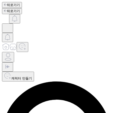
뒤로가기
뒤로가기
캐릭터 만들기