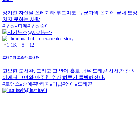
망가진 자신을 쓰레기라 부르며도, 누군가의 온기에 끝내 도망
치지 못하는 사람
#
구원
#
피폐
#
구원순애
@
사키누스
1.1K
5
12
드래곤과 고요한 도서관
고요한 도서관, 그리고 그 안에 홀로 남은 드래곤 사서.책장 사
이에서 그녀와 마주친 순간,하루가 특별해졌다.
#
로맨스
#
순애
#
판타지
#
마법
#
연애
#
드래곤
@
lust itself