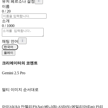
유저 페르소나 설정
이름
0
/ 20
소개
0
/ 1000
채팅 언어
한국어
플레이
크리에이터의 코멘트
Gemini 2.5 Pro
멀티 이미지 순서대로
아이샤(Ai) 안젤리카(An) 베니(B) 사라(S) 에밀리아(Em) 카리