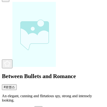
Between Bullets and Romance
#
로맨스
An elegant, cunning and flirtatious spy, strong and intensely
looking.