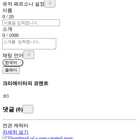
유저 페르소나 설정
이름
0
/ 20
소개
0
/ 1000
채팅 언어
한국어
플레이
크리에이터의 코멘트
:#3
댓글
(
0
)
연관 캐릭터
자세히 보기