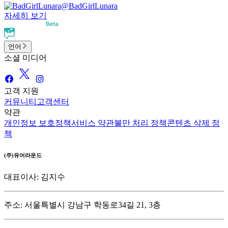
@
BadGirlLunara
자세히 보기
언어
소셜 미디어
고객 지원
커뮤니티
고객센터
약관
개인정보 보호정책
서비스 약관
불만 처리 정책
콘텐츠 삭제 정
책
(주)유어라운드
대표이사: 김지수
주소: 서울특별시 강남구 학동로34길 21, 3층