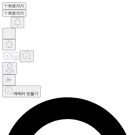
뒤로가기
뒤로가기
캐릭터 만들기