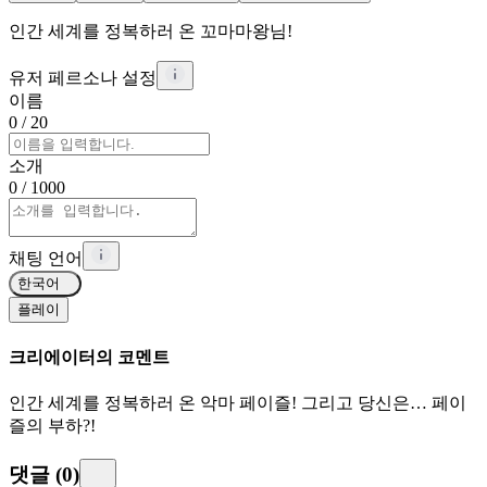
인간 세계를 정복하러 온 꼬마마왕님!
유저 페르소나 설정
이름
0
/ 20
소개
0
/ 1000
채팅 언어
한국어
플레이
크리에이터의 코멘트
인간 세계를 정복하러 온 악마 페이즐! 그리고 당신은… 페이
즐의 부하?!
댓글
(
0
)