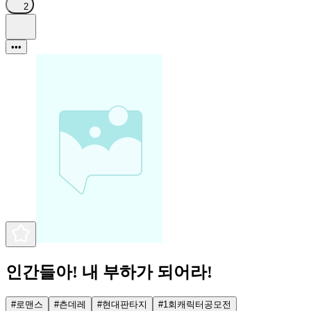
2
•••
인간들아! 내 부하가 되어라!
#
로맨스
#
츤데레
#
현대판타지
#
1회캐릭터공모전