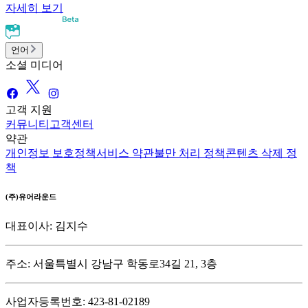
자세히 보기
언어
소셜 미디어
고객 지원
커뮤니티
고객센터
약관
개인정보 보호정책
서비스 약관
불만 처리 정책
콘텐츠 삭제 정
책
(주)유어라운드
대표이사: 김지수
주소: 서울특별시 강남구 학동로34길 21, 3층
사업자등록번호: 423-81-02189