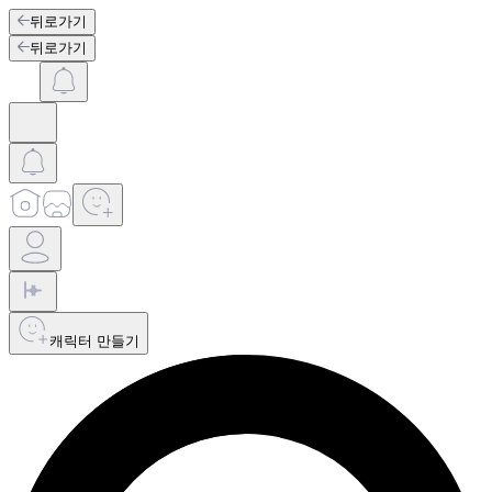
뒤로가기
뒤로가기
캐릭터 만들기