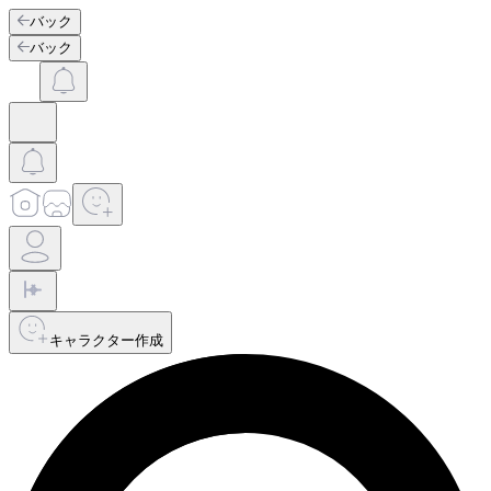
バック
バック
キャラクター作成