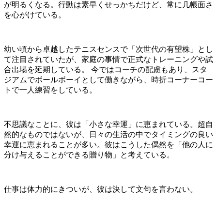
が明るくなる。行動は素早くせっかちだけど、常に几帳面さ
を心がけている。
幼い頃から卓越したテニスセンスで「次世代の有望株」とし
て注目されていたが、家庭の事情で正式なトレーニングや試
合出場を延期している。 今ではコーチの配慮もあり、スタ
ジアムでボールボーイとして働きながら、時折コーナーコー
トで一人練習をしている。
不思議なことに、彼は「小さな幸運」に恵まれている。超自
然的なものではないが、日々の生活の中でタイミングの良い
幸運に恵まれることが多い。彼はこうした偶然を「他の人に
分け与えることができる贈り物」と考えている。
仕事は体力的にきついが、彼は決して文句を言わない。