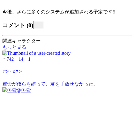
今後、さらに多くのシステムが追加される予定です!!
コメント
(
0
)
関連キャラクター
もっと見る
742
14
1
アン・ヒユン
運命が僕らを縛って、君を手放せなかった。
@
마담