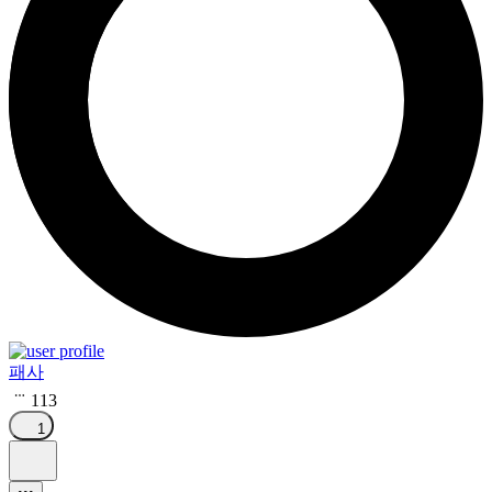
패사
113
1