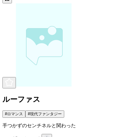
•••
ルーファス
#
ロマンス
#
現代ファンタジー
手つかずのセンチネルと関わった