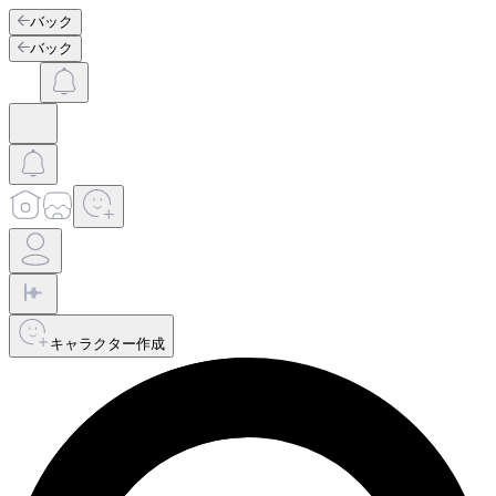
バック
バック
キャラクター作成