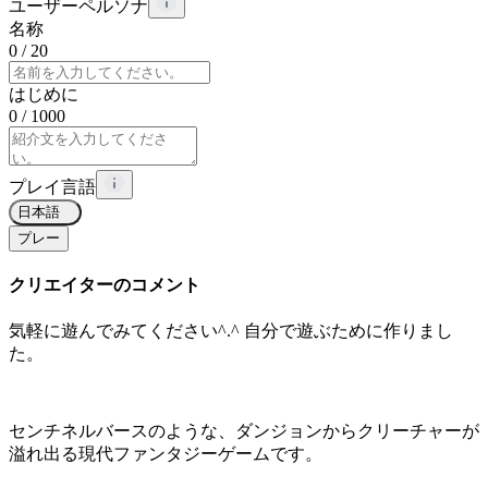
ユーザーペルソナ
名称
0
/ 20
はじめに
0
/ 1000
プレイ言語
日本語
プレー
クリエイターのコメント
気軽に遊んでみてください^.^ 自分で遊ぶために作りまし
た。
センチネルバースのような、ダンジョンからクリーチャーが
溢れ出る現代ファンタジーゲームです。