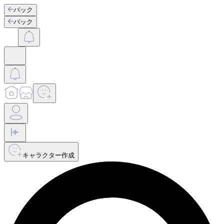
バック
バック
キャラクター作成