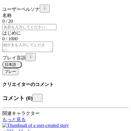
ユーザーペルソナ
名称
0
/ 20
はじめに
0
/ 1000
プレイ言語
日本語
プレー
クリエイターのコメント
コメント
(
0
)
関連キャラクター
もっと見る