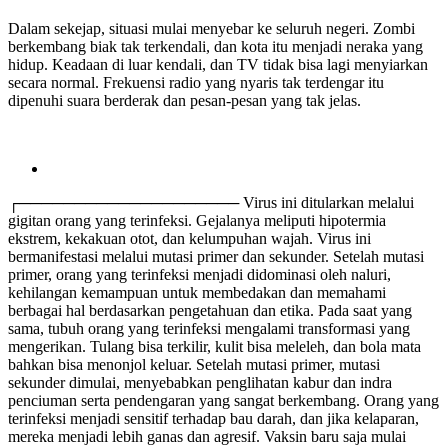
Dalam sekejap, situasi mulai menyebar ke seluruh negeri. Zombi
berkembang biak tak terkendali, dan kota itu menjadi neraka yang
hidup. Keadaan di luar kendali, dan TV tidak bisa lagi menyiarkan
secara normal. Frekuensi radio yang nyaris tak terdengar itu
dipenuhi suara berderak dan pesan-pesan yang tak jelas.
┌──────────────────── Virus ini ditularkan melalui
gigitan orang yang terinfeksi. Gejalanya meliputi hipotermia
ekstrem, kekakuan otot, dan kelumpuhan wajah. Virus ini
bermanifestasi melalui mutasi primer dan sekunder. Setelah mutasi
primer, orang yang terinfeksi menjadi didominasi oleh naluri,
kehilangan kemampuan untuk membedakan dan memahami
berbagai hal berdasarkan pengetahuan dan etika. Pada saat yang
sama, tubuh orang yang terinfeksi mengalami transformasi yang
mengerikan. Tulang bisa terkilir, kulit bisa meleleh, dan bola mata
bahkan bisa menonjol keluar. Setelah mutasi primer, mutasi
sekunder dimulai, menyebabkan penglihatan kabur dan indra
penciuman serta pendengaran yang sangat berkembang. Orang yang
terinfeksi menjadi sensitif terhadap bau darah, dan jika kelaparan,
mereka menjadi lebih ganas dan agresif. Vaksin baru saja mulai