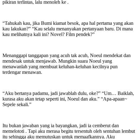
pikiran terlintas, lalu menoleh ke
.
“Tahukah kau, jika Bumi kiamat besok, apa hal pertama yang akan
kau lakukan?” “Kau selalu menanyakan pertanyaan baru. Di mana
kau melihatnya kali ini? Novel? Film pendek?”
Menanggapi tanggapan
yang acuh tak acuh, Noeul mendekat dan
mendesak untuk menjawab. Mungkin suara Noeul yang
menawanlah yang membuat keluhan-keluhan kecilnya pun
terdengar menawan.
“Aku bertanya padamu, jadi jawablah dulu, oke?” “Um… Baiklah,
kurasa aku akan tetap seperti ini, Noeul dan aku.” “Apa-apaan~
Sepele sekali.”
Itu bukan jawaban yang ia bayangkan, jadi ia cemberut dan
memelototi
. Tapi aku merasa begitu tersentuh oleh sentuhan lembut
itu sehingga aku memutuskan untuk memaafkannya. Aku