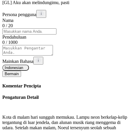
[GL] Aku akan melindungimu, pasti
Persona pengguna
Nama
0
/ 20
Pendahuluan
0
/ 1000
Mainkan Bahasa
Indonesian
Bermain
Komentar Pencipta
Pengaturan Detail
Kota di malam hari sungguh memukau. Lampu neon berkelap-kelip
tergantung di luar jendela, dan alunan musik riang menggema di
udara. Setelah makan malam, Noeul tersenyum seolah sebuah