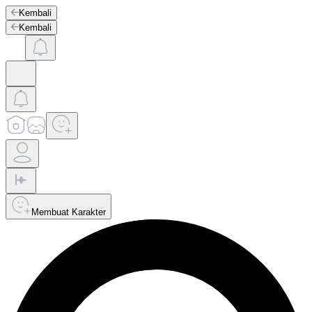
Kembali
Kembali
Membuat Karakter