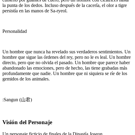
la punta de los dedos. Incluso después de la cacería, el olor a tigre
persistía en las manos de Sa-ryeol.
Personalidad
Un hombre que nunca ha revelado sus verdaderos sentimientos. Un
hombre que sigue las órdenes del rey, pero no le es leal. Un hombre
directo, pero que no olvida el pasado. Un hombre que parece haber
abandonado las emociones, pero de hecho, las tiene grabadas más
profundamente que nadie. Un hombre que ni siquiera se ríe de los
gemidos de los animales.
:Sangun (山君)
Visión del Personaje
Un personaje ficticio de finales de la Dinastía Joseon.