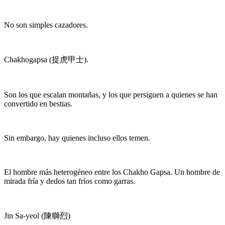
No son simples cazadores.
Chakhogapsa (捉虎甲士).
Son los que escalan montañas, y los que persiguen a quienes se han
convertido en bestias.
Sin embargo, hay quienes incluso ellos temen.
El hombre más heterogéneo entre los Chakho Gapsa. Un hombre de
mirada fría y dedos tan fríos como garras.
Jin Sa-yeol (陳獅烈)