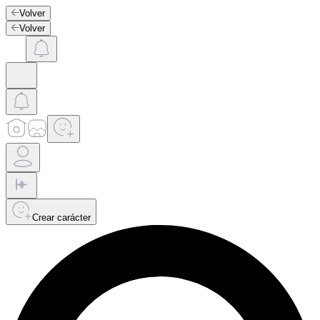
Volver
Volver
Crear carácter