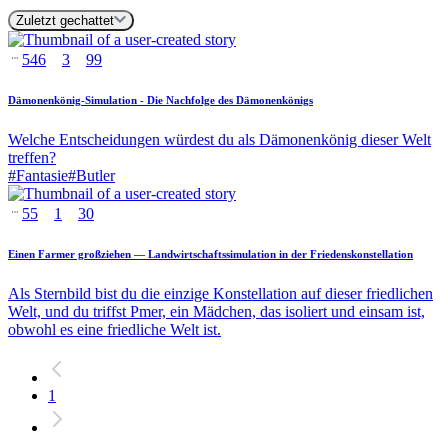
Zuletzt gechattet
546
3
99
Dämonenkönig-Simulation - Die Nachfolge des Dämonenkönigs
Welche Entscheidungen würdest du als Dämonenkönig dieser Welt
treffen?
#
Fantasie
#
Butler
55
1
30
Einen Farmer großziehen — Landwirtschaftssimulation in der Friedenskonstellation
Als Sternbild bist du die einzige Konstellation auf dieser friedlichen
Welt, und du triffst Pmer, ein Mädchen, das isoliert und einsam ist,
obwohl es eine friedliche Welt ist.
1