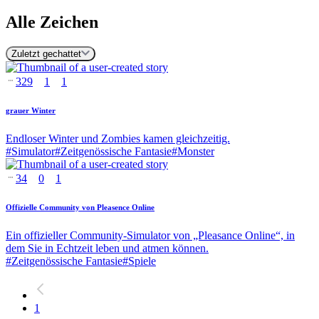
Alle Zeichen
Zuletzt gechattet
329
1
1
grauer Winter
Endloser Winter und Zombies kamen gleichzeitig.
#
Simulator
#
Zeitgenössische Fantasie
#
Monster
34
0
1
Offizielle Community von Pleasence Online
Ein offizieller Community-Simulator von „Pleasance Online“, in
dem Sie in Echtzeit leben und atmen können.
#
Zeitgenössische Fantasie
#
Spiele
1