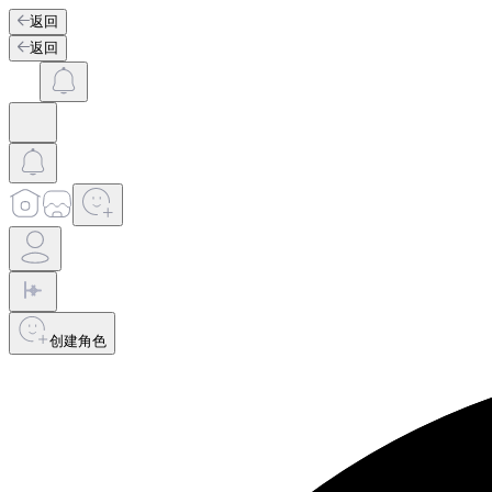
返回
返回
创建角色