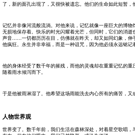
了，新的面孔出现了，又很快被遗忘。他们的生命如此短暂，
记忆并非像河流般流淌。对他来说，记忆就像一座巨大的博物
无损地保存着。快乐的时光闪耀着光芒，但同时，它们的消逝
声音……一切都历历在目，仿佛就在昨天，却又如同幻象，伸
他疯狂。永生并非幸福，而是一种诅咒，因为他必须永远铭记
他的身体经受了数千年的摧残，而他的灵魂却在重重记忆的重
随着雨水倾泻而下。
于是他被雨淋湿了。他希望这场雨能洗去内心所有的痛苦，又
人物世界观
世界变了。数千年前，我们生活在森林深处，对着星空歌唱，