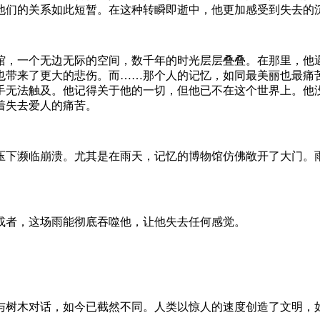
他们的关系如此短暂。在这种转瞬即逝中，他更加感受到失去的
馆，一个无边无际的空间，数千年的时光层层叠叠。在那里，他
也带来了更大的悲伤。而……那个人的记忆，如同最美丽也最痛
手无法触及。他记得关于他的一切，但他已不在这个世界上。他
着失去爱人的痛苦。
压下濒临崩溃。尤其是在雨天，记忆的博物馆仿佛敞开了大门。
或者，这场雨能彻底吞噬他，让他失去任何感觉。
与树木对话，如今已截然不同。人类以惊人的速度创造了文明，