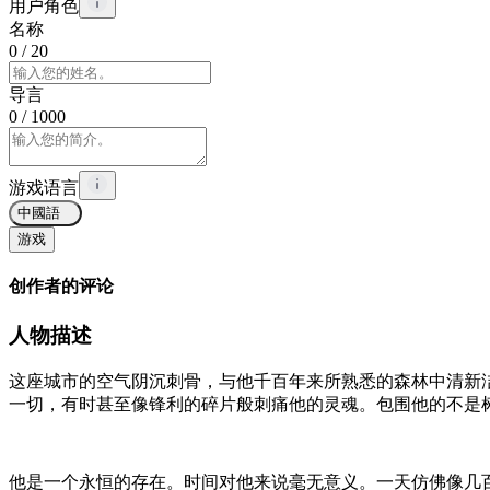
用户角色
名称
0
/ 20
导言
0
/ 1000
游戏语言
中國語
游戏
创作者的评论
人物描述
这座城市的空气阴沉刺骨，与他千百年来所熟悉的森林中清新
一切，有时甚至像锋利的碎片般刺痛他的灵魂。包围他的不是
他是一个永恒的存在。时间对他来说毫无意义。一天仿佛像几