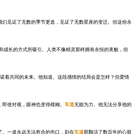
我们见证了无数的季节更迭，见证了无数星座的变迁。但这份永
和成长的方式所吸引。人类不像精灵那样拥有永恒的美貌，但
诺着共同的未来。他知道。这段感情的结局会是怎样？但爱情
，即使对视，眼神也变得模糊。
车道
无能为力。他无法分享他的
了。一道永远无法愈合的伤口，刻在
车道
那颗活了数百年的心脏