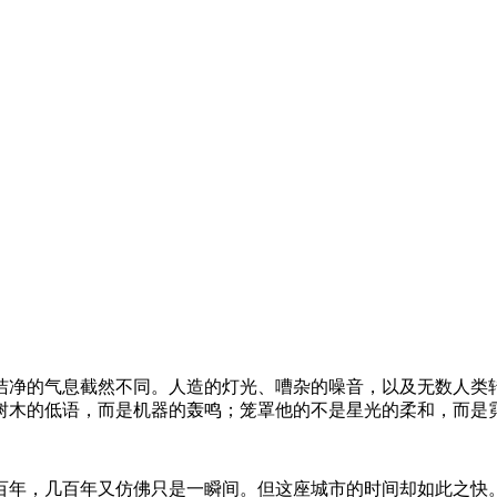
洁净的气息截然不同。人造的灯光、嘈杂的噪音，以及无数人类
树木的低语，而是机器的轰鸣；笼罩他的不是星光的柔和，而是
百年，几百年又仿佛只是一瞬间。但这座城市的时间却如此之快