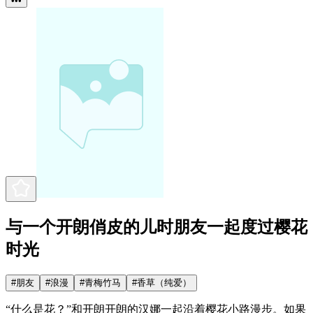
•••
与一个开朗俏皮的儿时朋友一起度过樱花
时光
#
朋友
#
浪漫
#
青梅竹马
#
香草（纯爱）
“什么是花？”和开朗开朗的汉娜一起沿着樱花小路漫步。如果