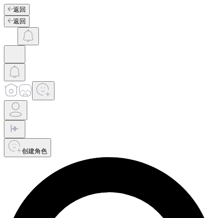
返回
返回
创建角色