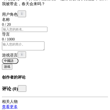
我被带走，春天会来吗？
用户角色
名称
0
/ 20
导言
0
/ 1000
游戏语言
中國語
游戏
创作者的评论
评论
(
0
)
相关人物
查看更多