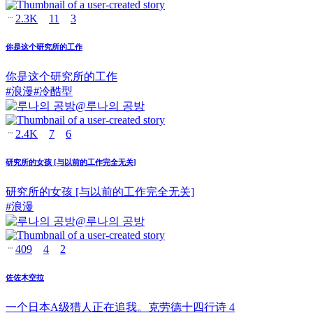
2.3K
11
3
你是这个研究所的工作
你是这个研究所的工作
#
浪漫
#
冷酷型
@
루나의 공방
2.4K
7
6
研究所的女孩 [与以前的工作完全无关]
研究所的女孩 [与以前的工作完全无关]
#
浪漫
@
루나의 공방
409
4
2
佐佐木空拉
一个日本A级猎人正在追我。克劳德十四行诗 4