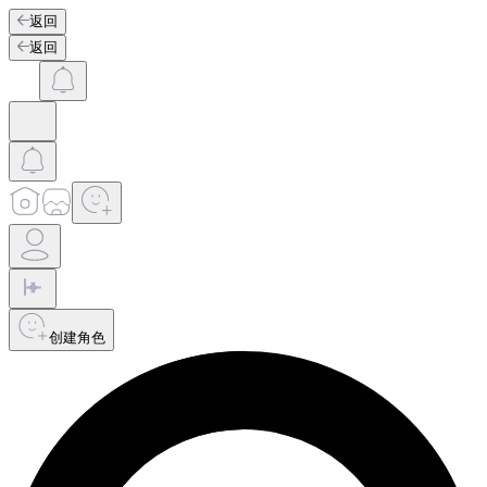
返回
返回
创建角色