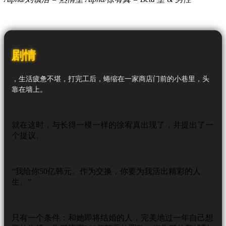
剧情
，生活疲惫不堪，打完工后，蜷缩在一家商店门前的小巷里，头
靠在墙上。
就在这时，与
长得一模一样的徐宥真出现了，并提出了一
个提议。
“我给你50亿韩元。作为交换，你要为我活出精彩的人
生。”
只有一个条件：和她即将结婚的人，完美地过一年自己想