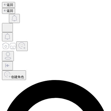
返回
返回
创建角色