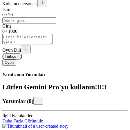
Kullanıcı personası
İsim
0
/ 20
Giriş
0
/ 1000
Oyun Dili
Türkçe
Oyun
Yaratıcının Yorumları
Lütfen Gemini Pro'yu kullanın!!!!!
Yorumlar
(
0
)
İlgili Karakterler
Daha Fazla Görüntüle