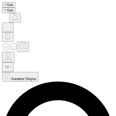
Geri
Geri
Karakter Oluştur