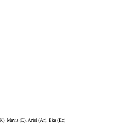
K), Mavis (E), Ariel (Ar), Eka (Ec)