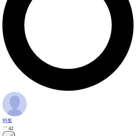
반토
42