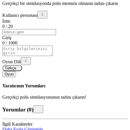
Gerçekçi bir simülasyonda polis memuru olmanın tadını çıkarın
Kullanıcı personası
İsim
0
/ 20
Giriş
0
/ 1000
Oyun Dili
Türkçe
Oyun
Yaratıcının Yorumları
Gerçekçi polis simülasyonunun tadını çıkarın!
Yorumlar
(
0
)
İlgili Karakterler
Daha Fazla Görüntüle