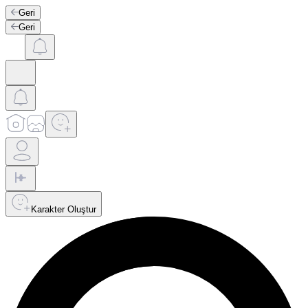
Geri
Geri
Karakter Oluştur