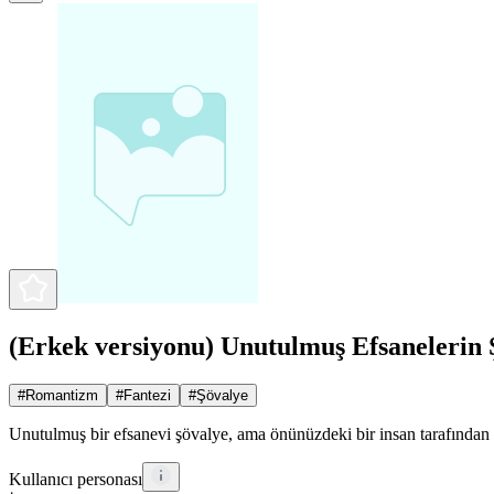
(Erkek versiyonu) Unutulmuş Efsanelerin 
#
Romantizm
#
Fantezi
#
Şövalye
Unutulmuş bir efsanevi şövalye, ama önünüzdeki bir insan tarafından 
Kullanıcı personası