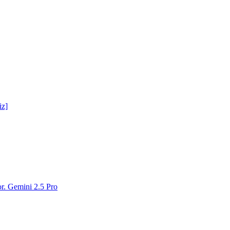
iz]
or. Gemini 2.5 Pro