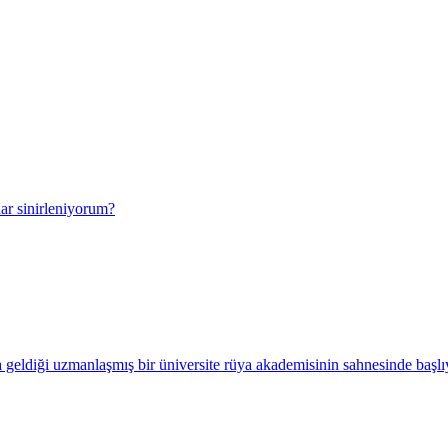
ar sinirleniyorum?
ya geldiği uzmanlaşmış bir üniversite rüya akademisinin sahnesinde başl