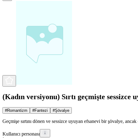
(Kadın versiyonu) Sırtı geçmişte sessizce u
#
Romantizm
#
Fantezi
#
Şövalye
Geçmişe sırtını dönen ve sessizce uyuyan efsanevi bir şövalye, ancak 
Kullanıcı personası