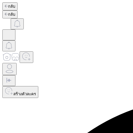
กลับ
กลับ
สร้างตัวละคร