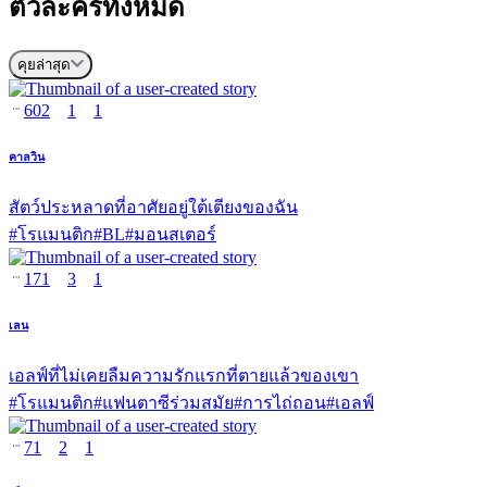
ตัวละครทั้งหมด
คุยล่าสุด
602
1
1
คาลวิน
สัตว์ประหลาดที่อาศัยอยู่ใต้เตียงของฉัน
#
โรแมนติก
#
BL
#
มอนสเตอร์
171
3
1
เลน
เอลฟ์ที่ไม่เคยลืมความรักแรกที่ตายแล้วของเขา
#
โรแมนติก
#
แฟนตาซีร่วมสมัย
#
การไถ่ถอน
#
เอลฟ์
71
2
1